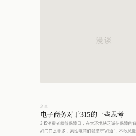
众生
电子商务对于315的一些思考
3·15消费者权益保障日，在大环境缺乏诚信保障
妇门口是非多，索性电商们就坚守’妇道‘，不敢怠