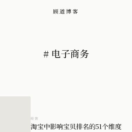
顾道博客
# 电子商务
经营
淘宝中影响宝贝排名的51个维度