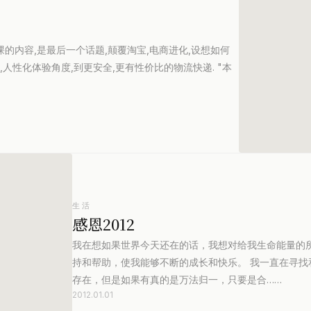
七课的内容,是最后一个话题,颠覆淘宝,电商进化,设想如何
人性化体验角度,到更安全,更有性价比的物流快递. "本
生活
感恩2012
我在想如果世界今天还在的话，我想对给我生命能量的
持和帮助，使我能够不断的成长和快乐。 我一直在寻
存在，但是如果有真的是万法归一，只要是合……
2012.01.01