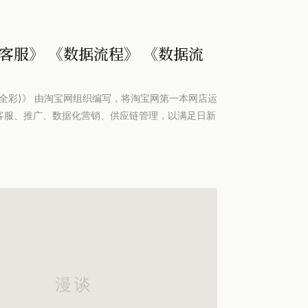
客服》 《数据流程》 《数据流
化营销(全彩)》 由淘宝网组织编写，将淘宝网第一本网店运
客服、推广、数据化营销、供应链管理，以满足日新