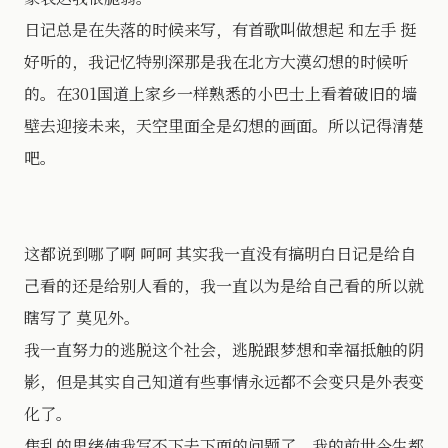
日记总是在失落的时候来写，有首歌叫做想起 和左手 挺
好听的，我记忆特别深那是我在北方大漠幻想的时候听
的。在301国道上家乡一样熟悉的小巴士上看着破旧的墙
壁去迎接未来，天空里面全是幻想的画面。所以记得清楚
吧。
这都说到哪了啊 呵呵 其实我一直没有搞明白日记是给自
己看的还是给别人看的，我一直以为是给自己看的所以就
瞎写了 莫见外。
我一直努力的逃脱这个社会，逃脱跟梦想和幸福抵触的阴
影，但是其实自己知道有些事情永远都不会变只是外表变
化了。
焦乱的思绪使我写不下去下面的问题了。我的前世今生都