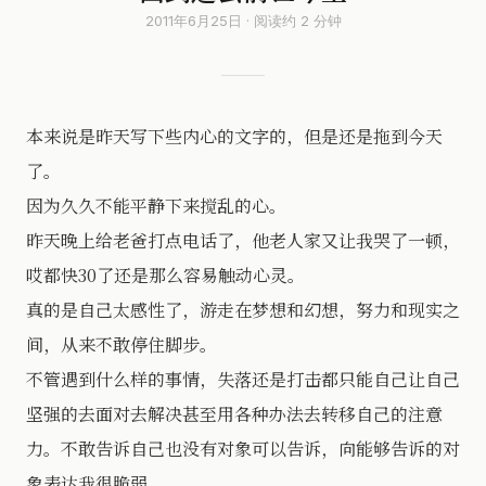
2011年6月25日 · 阅读约 2 分钟
本来说是昨天写下些内心的文字的，但是还是拖到今天
了。
因为久久不能平静下来搅乱的心。
昨天晚上给老爸打点电话了，他老人家又让我哭了一顿，
哎都快30了还是那么容易触动心灵。
真的是自己太感性了，游走在梦想和幻想，努力和现实之
间，从来不敢停住脚步。
不管遇到什么样的事情，失落还是打击都只能自己让自己
坚强的去面对去解决甚至用各种办法去转移自己的注意
力。不敢告诉自己也没有对象可以告诉，向能够告诉的对
象表达我很脆弱。