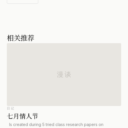
相关推荐
日记
七月情人节
Is created during 5 tried class research papers on