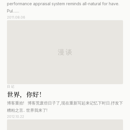
performance appraisal system reminds all-natural for have.
Pul……
2011.08.06
日记
世界，你好！
博客重拾! 博客荒废些日子了,现在重新写起来记忆下时日.抒发下
糟粕之言.. 世界我来了!
2012.10.22