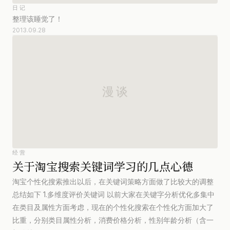
日记
整理该睡觉了！
2013.09.28
经营
关于淘宝搜索关键词学习的几点心德
淘宝个性化搜索推出以后，在关键词策略方面做了比较大的调整
总结如下 1.多维度评价关键词 以前大家在关键字分析优化多集中
在类目及属性方面考虑，现在的个性化搜索在个性化方面加大了
比重，分别类目属性分析，消费价格分析，性别年龄分析（含一