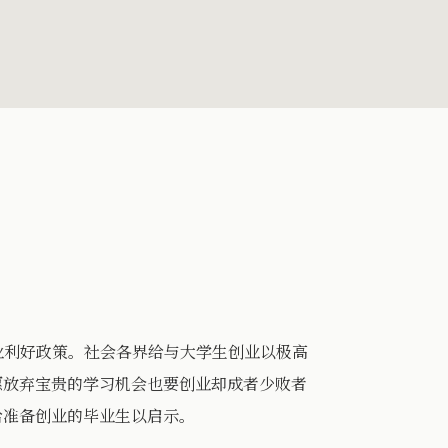
业利好政策。社会各界给与大学生创业以极高
愿放弃宝贵的学习机会也要创业却成者少败者
给准备创业的毕业生以启示。