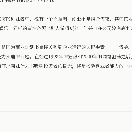
的创业者中，没有一个不强调，创业不是风花雪夜，其中的艰
有娱乐，同样的事情必须比别人做得更好！”并且在公司没有赢利
：
因为商业计划书直接关系到企业运行的关键要素———资金。
为头痛的问题。在经过1998年的狂热和2000年的网络泡沫之
如何让商业计划书吸引投资者的目光，将是考验创业者能力的一