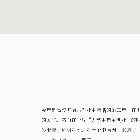
今年是高校扩招后毕业生激增的第二年，在
的关注。然而在一片“大学生自主创业”的
多形成了鲜明对比。对于个中原因，采访了
第一招———自信