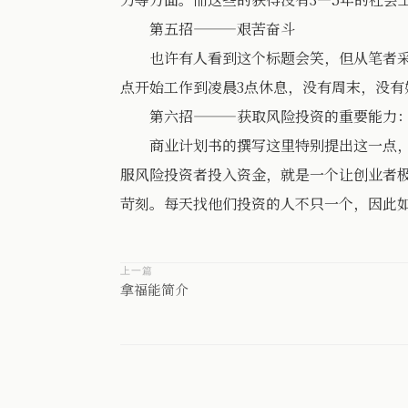
第五招———艰苦奋斗
也许有人看到这个标题会笑，但从笔者采访
点开始工作到凌晨3点休息，没有周末，没
第六招———获取风险投资的重要能力
商业计划书的撰写这里特别提出这一点，是
服风险投资者投入资金，就是一个让创业者极
苛刻。每天找他们投资的人不只一个，因此
上一篇
拿福能简介