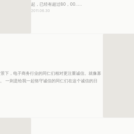
起，已经有超过80，00……
2011.06.30
的背景下，电子商务行业的同仁们相对更注重诚信。就像寡
慢。 一则是给我一起恪守诚信的同仁们在这个诚信的日