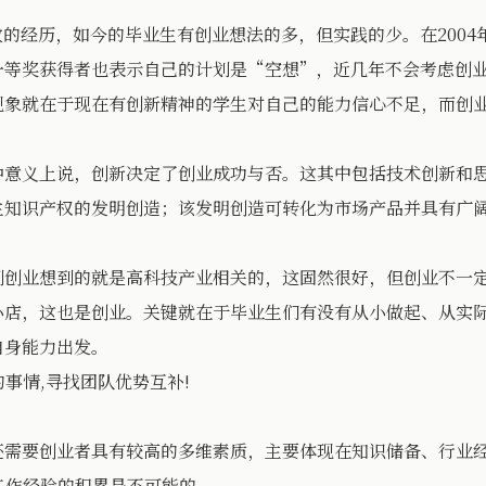
经历，如今的毕业生有创业想法的多，但实践的少。在2004年
一等奖获得者也表示自己的计划是“空想”，近几年不会考虑创
现象就在于现在有创新精神的学生对自己的能力信心不足，而创
义上说，创新决定了创业成功与否。这其中包括技术创新和思
主知识产权的发明创造；该发明创造可转化为市场产品并具有广
业想到的就是高科技产业相关的，这固然很好，但创业不一定
小店，这也是创业。关键就在于毕业生们有没有从小做起、从实
自身能力出发。
事情,寻找团队优势互补!
要创业者具有较高的多维素质，主要体现在知识储备、行业经
工作经验的积累是不可能的。