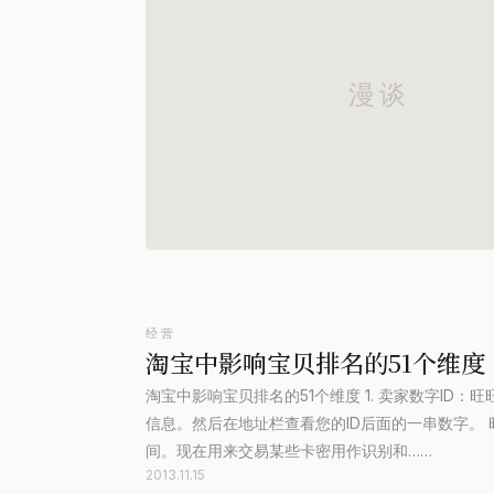
经营
淘宝中影响宝贝排名的51个维度
淘宝中影响宝贝排名的51个维度 1. 卖家数字ID
信息。然后在地址栏查看您的ID后面的一串数字。 
间。现在用来交易某些卡密用作识别和……
2013.11.15