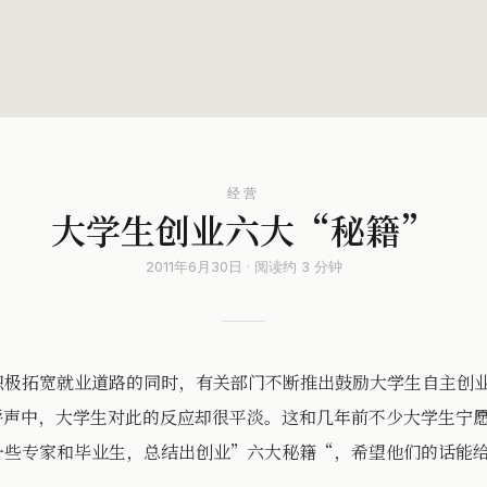
经营
大学生创业六大“秘籍”
2011年6月30日 · 阅读约 3 分钟
积极拓宽就业道路的同时，有关部门不断推出鼓励大学生自主创
呼声中，大学生对此的反应却很平淡。这和几年前不少大学生宁
一些专家和毕业生，总结出创业”六大秘籍“，希望他们的话能