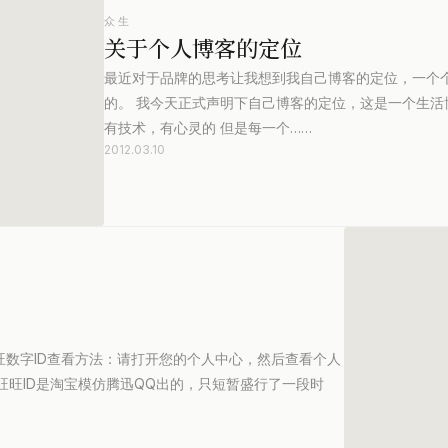
众生
关于个人博客的定位
最近对于品牌的思考让我想到我自己博客的定位，一个
的。 我今天正式声明下自己博客的定位，这是一个生
有技术，有心灵的 但是每一个……
2012.03.10
：旺旺数字ID查看方法：请打开您的个人中心，然后查看个人
旺旺ID是淘宝模仿腾迅QQ出的，只短暂盛行了一段时