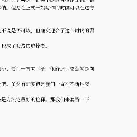
，然后去完善这个框架下的教育技能知识。很
事情。但愿在正式开始写作的时候可以在这方
且不说是否可取，但确实迎合了这个时代的需
，也成了套路的追捧者。
很小；要门一直向下滑，很舒适；要么就是向
上吧。虽然有难度但是我们一直在不断地突
路是方法论最好的诠释。那我们来套路一下