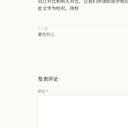
自己对比和别人对比，让我们快读的进步成
此文字为校对。待校
上一篇
暮色初上
发表评论
评论
*