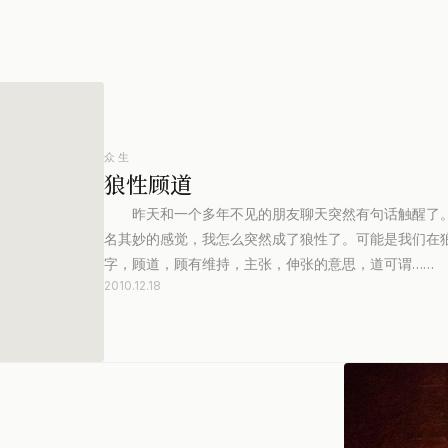
众生
狼性顾道
昨天和一个多年不见的朋友聊天突然有句话触醒了。
名其妙的感觉，我怎么突然成了狼性了。可能是我们在
字，顾道，顾有维持，主张，伸张的意思，道可谓……
2010.12.18