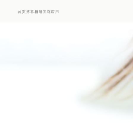
首页
博客
相册
画廊
应用