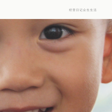
经营
日记
众生
生活