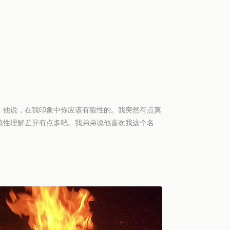
他说，在我印象中你应该有狼性的。我突然有点莫
狼性理解差异有点多吧。我弟弟说他喜欢我这个名