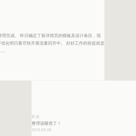
整理完成。 昨日确定了新详情页的模板及设计条目，现
键字优化明日要尽快开展流量回升中。 好好工作的前提就是
……
日记
整理该睡觉了！
2013.09.28