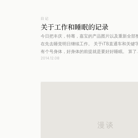
日记
关于工作和睡眠的记录
今日把丰庆，特骞，嘉宝的产品图片以及重新全部
在先去睡觉明日继续工作。 关于iTB直通车和关
有个号身体，好身体的前提就是要好好睡眠。 算了
2014.12.08