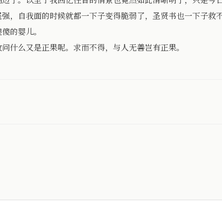
坚强，自我面的时候就都一下子变得脆弱了，圣贤书也一下子救
傻傻的婴儿。
敢问什么又是正果呢。求而不得，与人无善岂有正果。