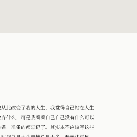
从此改变了我的人生，我觉得自己站在人生
放弃什么，可是我看看自己自己没有什么可以
准备，准备的都忘记了。其实本不应该写这些
。时间总是太少事情总是太多。我无法满足，