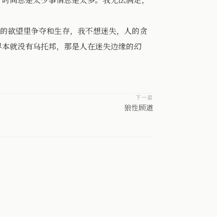
的欲望里争夺和生存，我不想迷失，人的贪
界本就没有乌托邦，那是人在迷失边缘的幻
下一篇
狼性顾道