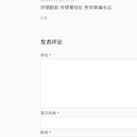
2011年2月15日 17:51
珍惜眼前 珍惜着现在 祝你幸福永远
回复
发表评论
评论
*
显示名称
*
邮箱
*