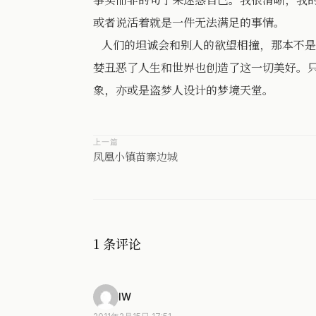
或者说活着就是一件无法满足的事情。
人们的坦诚会和别人的欲望相撞，那本不是
婪丑恶了人生和世界也创造了这一切美好。
象，亦或是盗梦人设计的梦境天堂。
上一篇
凤凰小镇苗寨边城
1 条评论
IW