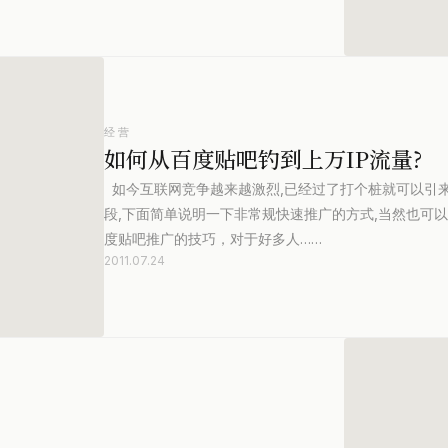
经营
如何从百度贴吧钓到上万IP流量?
如今互联网竞争越来越激烈,已经过了打个桩就可以引来
段,下面简单说明一下非常规快速推广的方式,当然也可以
度贴吧推广的技巧，对于好多人……
2011.07.24