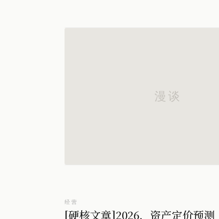
经营
[硬核文章]2026，资产定价预测