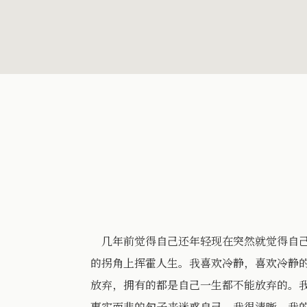
几年前觉得自己还年轻现在突然就觉得自己
的拐角上挥霍人生。我喜欢冷静，喜欢冷静
放弃，拥有的都是自己一生都不能放弃的。
事实而非的句子来迷惑自己。我很清晰，我