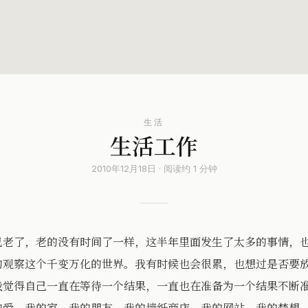
生活
生活工作
2010年12月18日 · 阅读约 1 分钟
老了，老的没有时间了一样，这半年里面发生了太多的事情，也
的观察这个千变万化的世界。我有时候也会很累，也想过是否要
我觉得自己一直在等待一个结果，一直也在准备为一个结果不断
的爱，我的家，我的朋友，我的墙纸商店，我的网站，我的梦想