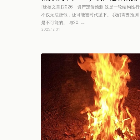
[硬核文章]2026，资产定价预测 这是一轮结构
不仅无法赚钱，还可能被时代抛下。 我们需要预测，
是不可能的。 与20……
2025.12.31