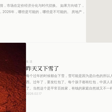
性行情，市场在定价经济分化与时代切换。 如果方向错了，
2026年，哪些是可能的，哪些是不可能的。 房地产，
生活
昨天又下雪了
每个过年的时候都会下雪，雪可能是因为是白色的所以
西。过年了，要发红包了。每个孩子都有红包，中原人
了。当然这个是平常百姓家，有钱的家庭自然就又不一
2026.02.17