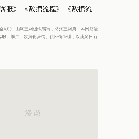
客服》 《数据流程》 《数据流
化营销(全彩)》 由淘宝网组织编写，将淘宝网第一本网店运
客服、推广、数据化营销、供应链管理，以满足日新